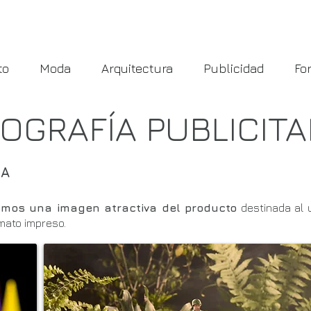
to
Moda
Arquitectura
Publicidad
Fo
OGRAFÍA PUBLICITA
IA
mos una imagen atractiva del producto
destinada al 
mato impreso.