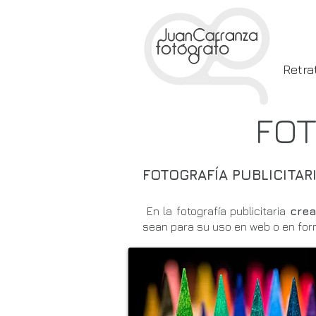
Retra
FOT
FOTOGRAFÍA PUBLICITAR
En la fotografía publicitaria
crea
sean para su uso en web o en for