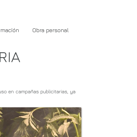
Blog
rmación
Obra personal
RIA
uso en campañas publicitarias, ya