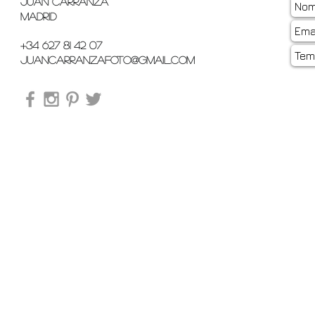
Juan Carranza
Madrid
+34 627 81 42 07
juancarranzafoto@gmail.com