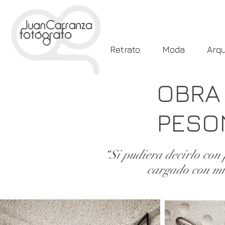
Retrato
Moda
Arqu
OBRA
PESO
“Si pudiera decirlo con 
cargado con m