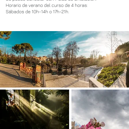
Horario de verano del curso de 4 horas:
Sábados de 10h-14h o 17h-21h.