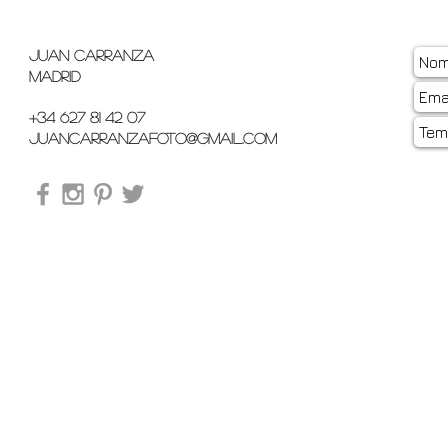
Juan Carranza
Madrid
+34 627 81 42 07
juancarranzafoto@gmail.com