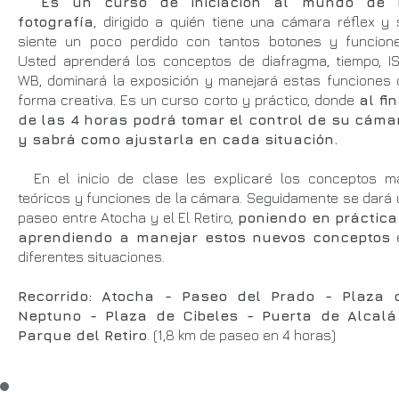
Es un curso de iniciación al mundo de 
fotografía
, dirigido a quién tiene una cámara réflex y 
siente un poco perdido con tantos botones y funcione
Usted aprenderá los conceptos de diafragma, tiempo, IS
WB, dominará la exposición y manejará estas funciones 
forma creativa. Es un curso corto y práctico, donde
al fin
de las 4 horas podrá tomar el control de su cáma
y sabrá como ajustarla en cada situación.
En el inicio de clase les explicaré los conceptos m
teóricos y funciones de la cámara. Seguidamente se dará 
paseo entre Atocha y el El Retiro,
poniendo en práctica
aprendiendo a manejar estos nuevos conceptos
diferentes situaciones.
Recorrido: Atocha - Paseo del Prado - Plaza 
Neptuno - Plaza de Cibeles - Puerta de Alcalá
Parque del Retiro
. (1,8 km de paseo en 4 horas)