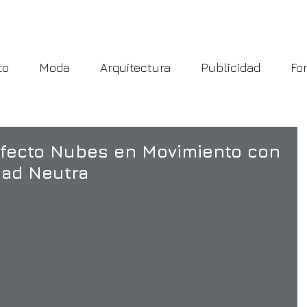
to
Moda
Arquitectura
Publicidad
Fo
Efecto Nubes en Movimiento con
dad Neutra