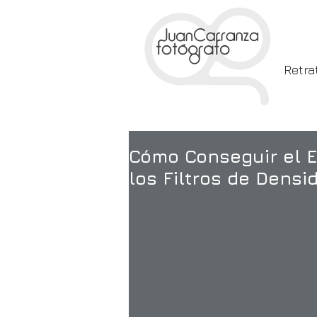
Retra
Cómo Conseguir el 
los Filtros de Densi