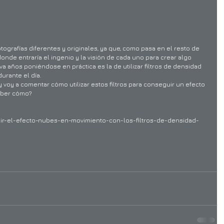
otografías diferentes y originales, ya que, como pasa en el resto de 
donde entraría el ingenio y la visión de cada uno para crear algo 
va años poniéndose en práctica es la de utilizar filtros de densidad 
urante el día.
 voy a comentar cómo utilizar estos filtros para conseguir un efecto 
aber cómo?
ir-el-efecto-nubes-en-movimiento-con-los-filtros-de-densidad-